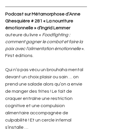
Podcast sur Métamorphose d’Anne 
Ghesquière # 281 « La nourriture 
émotionnelle » d’Ingrid Lemmer
auteure du livre « 
Foodfighting : 
comment gagner le combat et faire la 
paix avec l'alimentation émotionnelle
 ». 
First éditions. 
Qui n’a pas vécu un brouhaha mental 
devant un choix plaisir ou sain … on 
prend une salade alors qu’on a envie 
de manger des frites ! Le fait de 
craquer entraîne une restriction 
cognitive et une compulsion 
alimentaire accompagnée de 
culpabilité ! Et un cercle infernal 
s’installe …