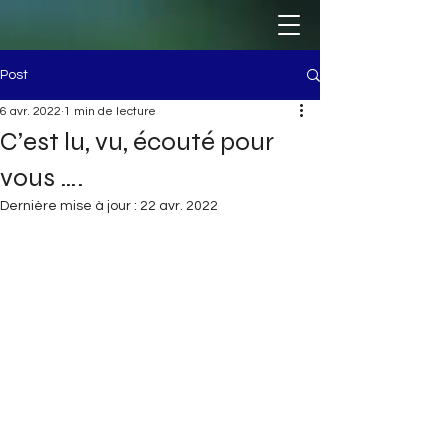
Post
6 avr. 2022
1 min de lecture
C’est lu, vu, écouté pour
vous ….
Dernière mise à jour :
22 avr. 2022