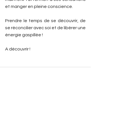
et manger en pleine conscience. 
Prendre le temps de se découvrir, de 
se réconcilier avec soi et de libérer une 
énergie gaspillée ! 
A découvrir ! 
Voir tout
Posts récents