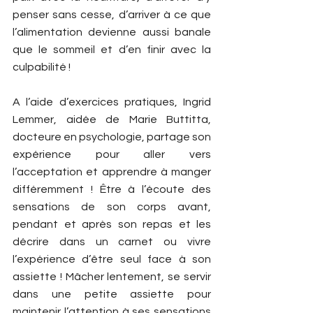
penser sans cesse, d’arriver à ce que 
l’alimentation devienne aussi banale 
que le sommeil et d’en finir avec la 
culpabilité ! 
A l’aide d’exercices pratiques, Ingrid 
Lemmer, aidée de Marie Buttitta, 
docteure en psychologie, partage son 
expérience pour aller vers 
l’acceptation et apprendre à manger 
différemment ! Être à l’écoute des 
sensations de son corps avant, 
pendant et après son repas et les 
décrire dans un carnet ou vivre 
l’expérience d’être seul face à son 
assiette ! Mâcher lentement, se servir 
dans une petite assiette pour 
maintenir l’attention à ses sensations 