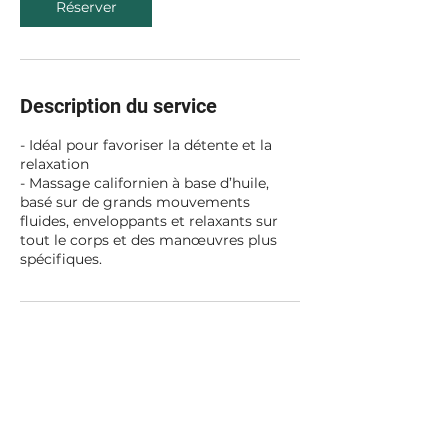
Réserver
Description du service
- Idéal pour favoriser la détente et la
relaxation
- Massage californien à base d’huile,
basé sur de grands mouvements
fluides, enveloppants et relaxants sur
tout le corps et des manœuvres plus
spécifiques.
Coordonnées
80 Rue Henri Revoil, Nîmes, France